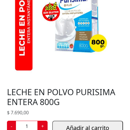
LECHE EN POLVO PURISIMA
ENTERA 800G
$
7.690,00
L
-
+
Añadir al carrito