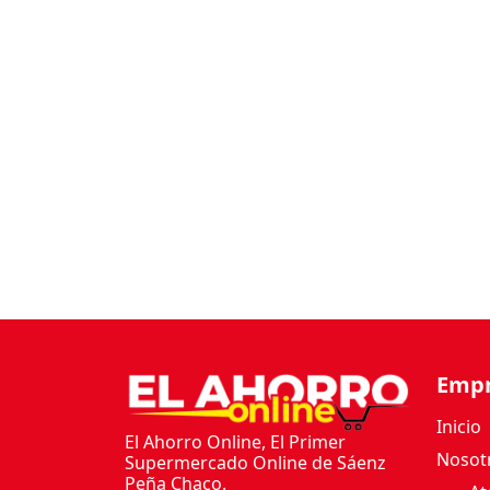
Emp
Inicio
El Ahorro Online, El Primer
Nosot
Supermercado Online de Sáenz
Peña Chaco.