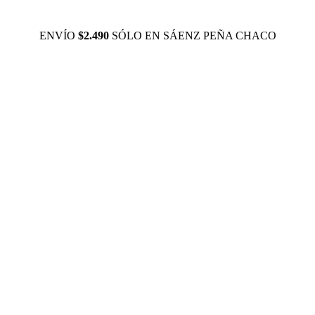
ENVÍO
$2.490
SÓLO EN SÁENZ PEÑA CHACO