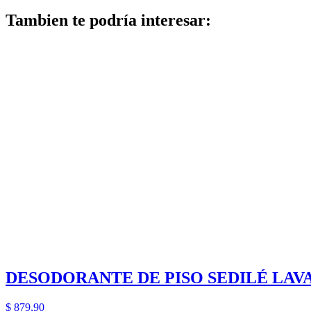
Tambien te podría interesar:
DESODORANTE DE PISO SEDILÉ LAV
$
879,90