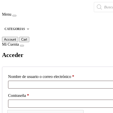
Búsqueda
de
productos
Menu
CATEGORIAS
Account
Cart
Mi Cuenta
Acceder
Obligatorio
Nombre de usuario o correo electrónico
*
Obligatorio
Contraseña
*