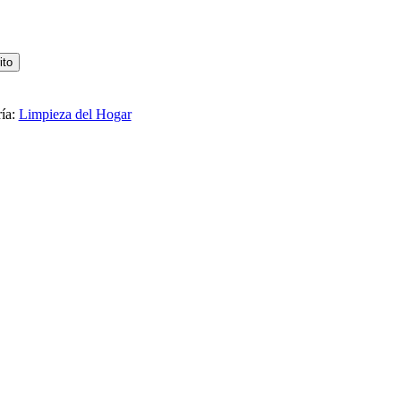
ito
ía:
Limpieza del Hogar