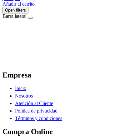
Añadir al carrito
Open filters
Barra lateral
El Ahorro Online, El Primer Supermercado Online de Sáenz Peña Chaco.
Empresa
Inicio
Nosotros
Atención al Cliente
Política de privacidad
Términos y condiciones
Compra Online