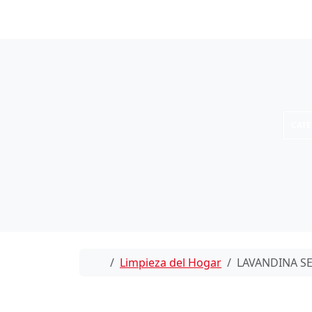
Skip to content
CAT
Home
Limpieza del Hogar
LAVANDINA SE