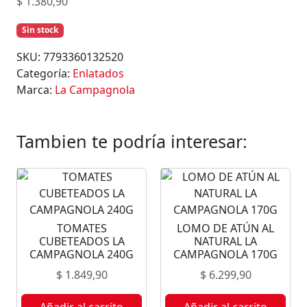
$
1.380,90
Sin stock
SKU:
7793360132520
Categoría:
Enlatados
Marca:
La Campagnola
Tambien te podría interesar:
TOMATES
LOMO DE ATÚN AL
CUBETEADOS LA
NATURAL LA
CAMPAGNOLA 240G
CAMPAGNOLA 170G
$
1.849,90
$
6.299,90
Añadir al carrito
Añadir al carrito