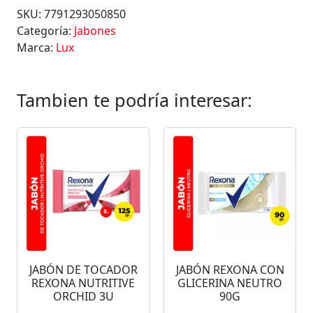
SKU:
7791293050850
Categoría:
Jabones
Marca:
Lux
Tambien te podría interesar:
JABÓN DE TOCADOR
JABÓN REXONA CON
REXONA NUTRITIVE
GLICERINA NEUTRO
ORCHID 3U
90G