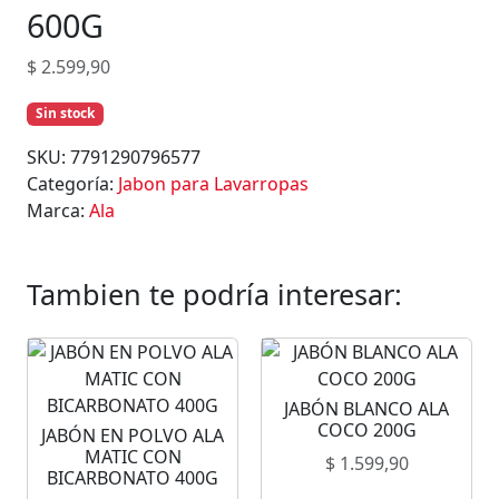
600G
$
2.599,90
Sin stock
SKU:
7791290796577
Categoría:
Jabon para Lavarropas
Marca:
Ala
Tambien te podría interesar:
JABÓN BLANCO ALA
COCO 200G
JABÓN EN POLVO ALA
MATIC CON
$
1.599,90
BICARBONATO 400G