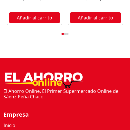
c
a
n
Añadir al carrito
Añadir al carrito
t
i
d
a
d
El Ahorro Online, El Primer Supermercado Online de
Sáenz Peña Chaco.
Empresa
Inicio