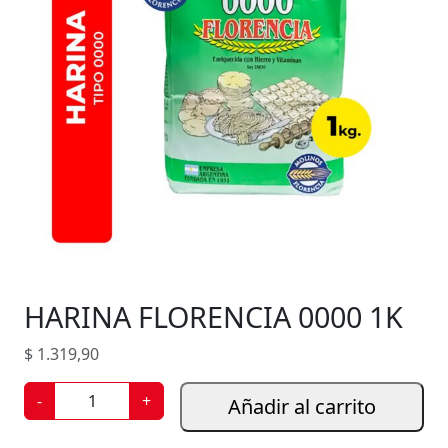
HARINA FLORENCIA 0000 1K
$
1.319,90
H
-
+
Añadir al carrito
A
R