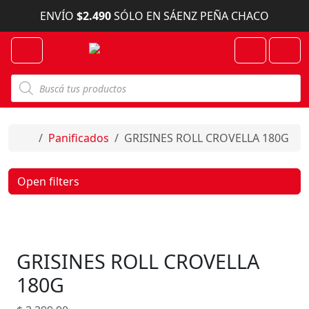
Skip to content
ENVÍO
$2.490
SÓLO EN SÁENZ PEÑA CHACO
Menu
Cart
Account
B
ú
s
q
u
e
Home
Panificados
GRISINES ROLL CROVELLA 180G
d
a
d
e
Open filters
p
r
o
d
u
c
GRISINES ROLL CROVELLA
t
o
s
180G