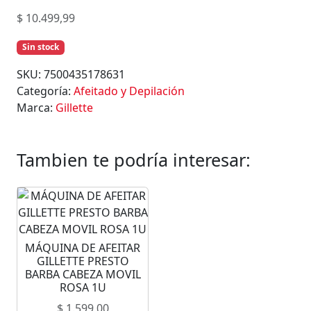
$
10.499,99
Sin stock
SKU:
7500435178631
Categoría:
Afeitado y Depilación
Marca:
Gillette
Tambien te podría interesar:
MÁQUINA DE AFEITAR
GILLETTE PRESTO
BARBA CABEZA MOVIL
ROSA 1U
$
1.599,00