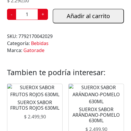
$
2.290,00
G
-
+
Añadir al carrito
A
T
O
SKU:
7792170042029
R
Categoría:
Bebidas
A
Marca:
Gatorade
D
E
F
Tambien te podría interesar:
R
U
T
A
SUEROX SABOR
S
FRUTOS ROJOS 630ML
SUEROX SABOR
T
ARÁNDANO-POMELO
$
2.499,90
R
630ML
O
$
2.499,90