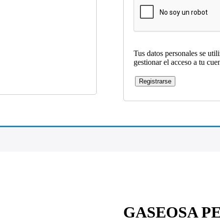
Tus datos personales se util
gestionar el acceso a tu cue
Registrarse
GASEOSA PE