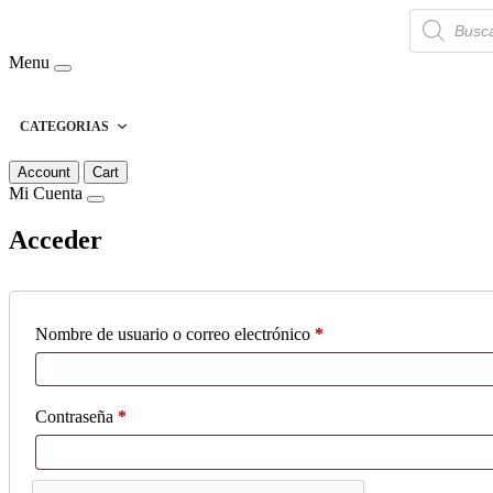
Búsqueda
de
productos
Menu
CATEGORIAS
Account
Cart
Mi Cuenta
Acceder
Obligatorio
Nombre de usuario o correo electrónico
*
Obligatorio
Contraseña
*