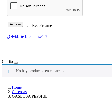
Acceso
Recuérdame
¿Olvidaste la contraseña?
Carrito
No hay productos en el carrito.
Home
Gaseosas
GASEOSA PEPSI 3L