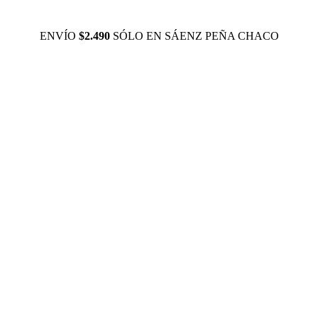
ENVÍO
$2.490
SÓLO EN SÁENZ PEÑA CHACO