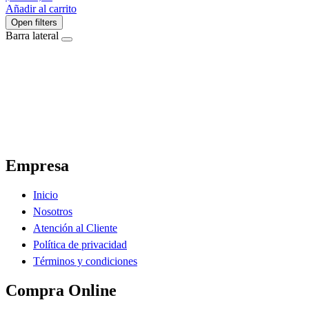
Añadir al carrito
Open filters
Barra lateral
El Ahorro Online, El Primer Supermercado Online de Sáenz Peña Chaco.
Empresa
Inicio
Nosotros
Atención al Cliente
Política de privacidad
Términos y condiciones
Compra Online