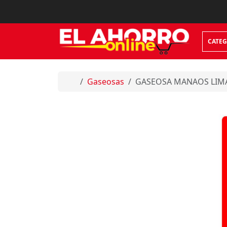
Skip to content
CATEG
Home
Gaseosas
GASEOSA MANAOS LIMA