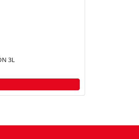
ÓN 3L