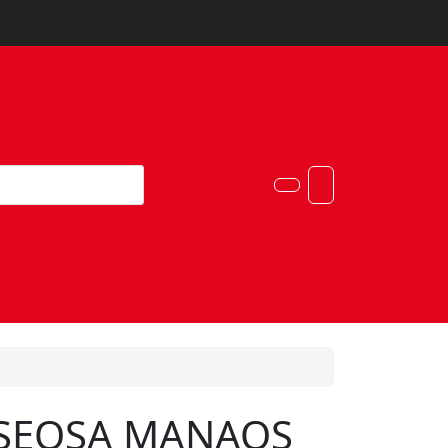
Account
Cart
SEOSA MANAOS