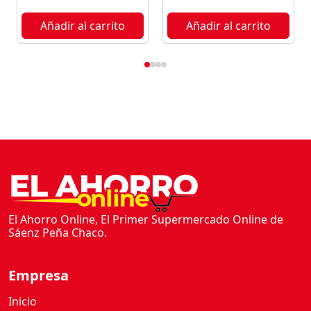
X
3
Añadir al carrito
Añadir al carrito
c
a
n
t
i
d
a
d
El Ahorro Online, El Primer Supermercado Online de
Sáenz Peña Chaco.
Empresa
Inicio