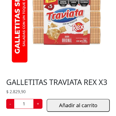
GALLETITAS TRAVIATA REX X3
$
2.829,90
G
-
+
Añadir al carrito
A
L