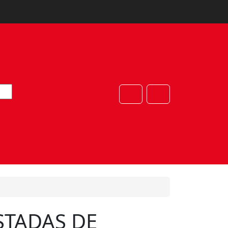
Cart
Account
STADAS DE