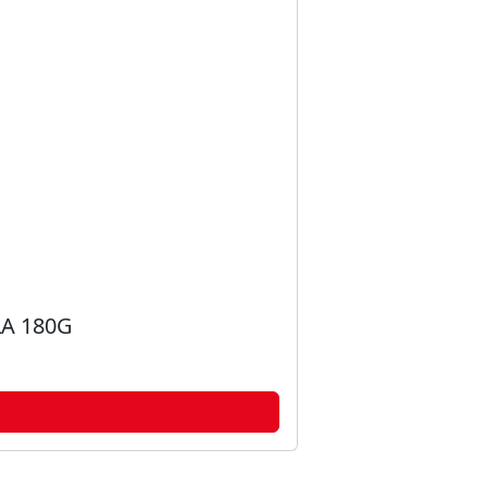
LA 180G
GR