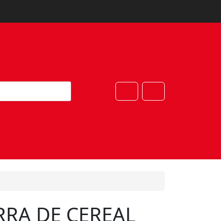
Cart
Account
RRA DE CEREAL