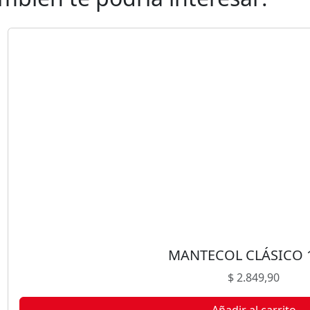
MANTECOL CLÁSICO 
$
2.849,90
Añadir al carrito