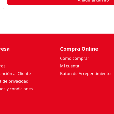
resa
Compra Online
Como comprar
ros
Mi cuenta
nción al Cliente
Boton de Arrepentimiento
ca de privacidad
os y condiciones