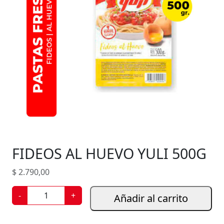
FIDEOS AL HUEVO YULI 500G
$
2.790,00
F
-
+
Añadir al carrito
I
D