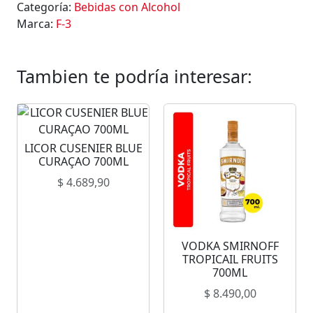
Categoría:
Bebidas con Alcohol
Marca:
F-3
Tambien te podría interesar:
LICOR CUSENIER BLUE
CURAÇAO 700ML
$
4.689,90
VODKA SMIRNOFF
TROPICAIL FRUITS
700ML
$
8.490,00