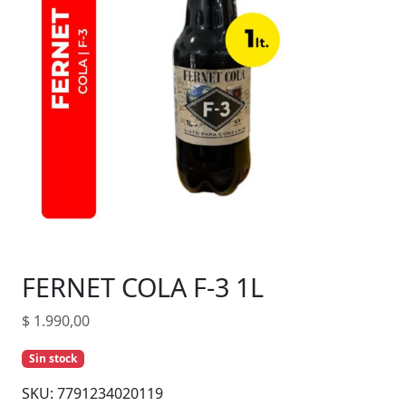
FERNET COLA F-3 1L
$
1.990,00
Sin stock
SKU:
7791234020119