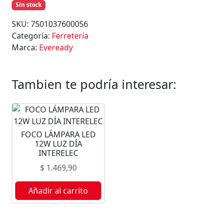
Sin stock
SKU:
7501037600056
Categoría:
Ferretería
Marca:
Eveready
Tambien te podría interesar:
FOCO LÁMPARA LED
12W LUZ DÍA
INTERELEC
$
1.469,90
Añadir al carrito