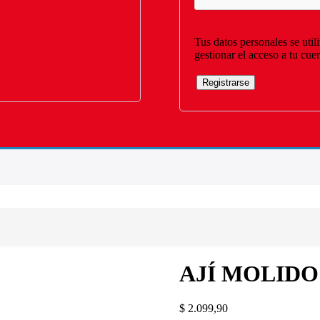
Tus datos personales se util
gestionar el acceso a tu cue
Registrarse
AJÍ MOLIDO
$
2.099,90