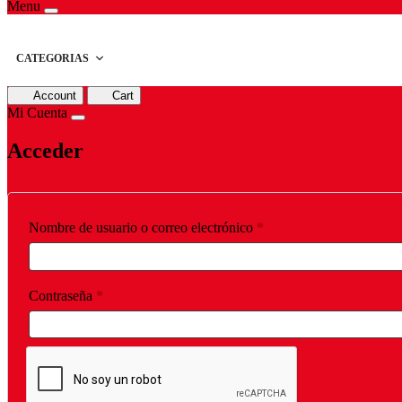
Menu
CATEGORIAS
Account
Cart
Mi Cuenta
Acceder
Obligatorio
Nombre de usuario o correo electrónico
*
Obligatorio
Contraseña
*