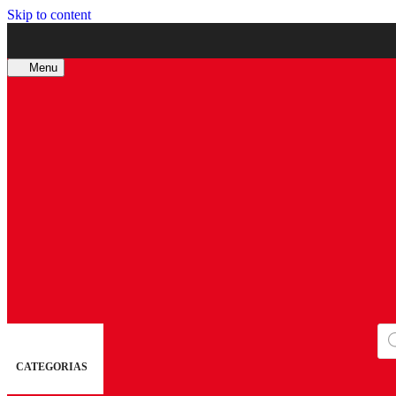
Skip to content
Menu
Bú
de
pro
CATEGORIAS