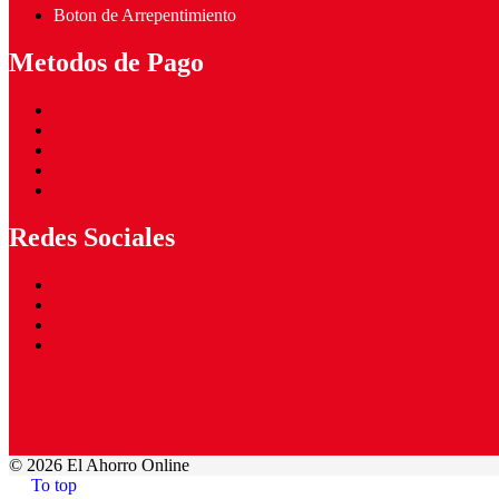
Boton de Arrepentimiento
Metodos de Pago
Redes Sociales
©
2026 El Ahorro Online
To top