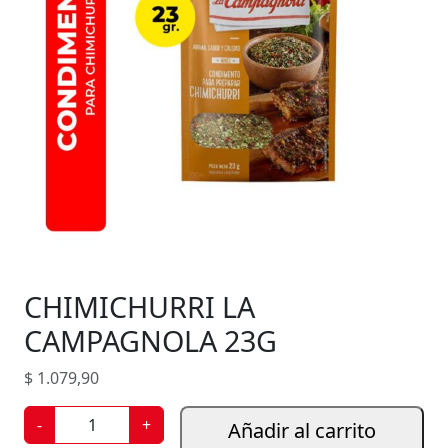
CHIMICHURRI LA
CAMPAGNOLA 23G
$
1.079,90
C
-
+
Añadir al carrito
H