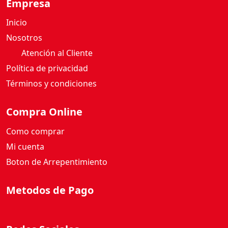
Empresa
i
d
Inicio
a
Nosotros
d
Atención al Cliente
Política de privacidad
Términos y condiciones
Compra Online
Como comprar
Mi cuenta
Boton de Arrepentimiento
Metodos de Pago