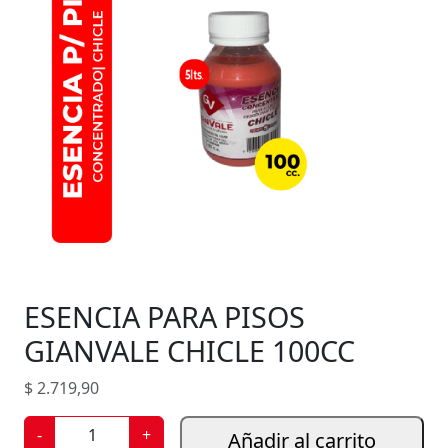
ESENCIA PARA PISOS
GIANVALE CHICLE 100CC
$
2.719,90
E
-
+
Añadir al carrito