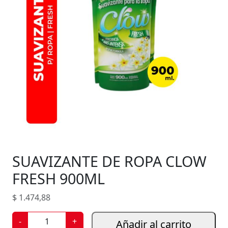
SUAVIZANTE DE ROPA CLOW
FRESH 900ML
$
1.474,88
S
-
+
Añadir al carrito