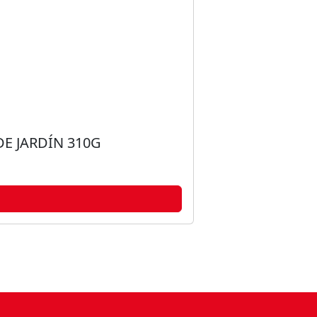
E JARDÍN 310G
LOMO