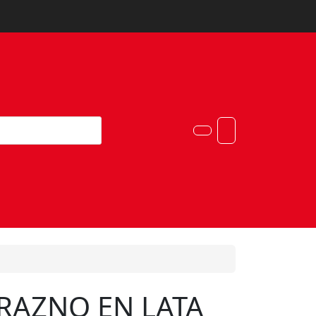
Account
Cart
RAZNO EN LATA