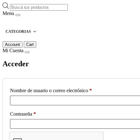
Búsqueda
de
Menu
productos
CATEGORIAS
Account
Cart
Mi Cuenta
Acceder
Obligatorio
Nombre de usuario o correo electrónico
*
Obligatorio
Contraseña
*