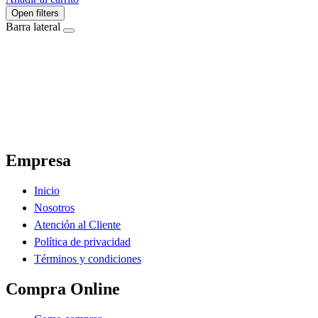
Open filters
Barra lateral
El Ahorro Online, El Primer Supermercado Online de Sáenz Peña Chaco.
Empresa
Inicio
Nosotros
Atención al Cliente
Política de privacidad
Términos y condiciones
Compra Online