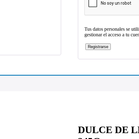
Tus datos personales se util
gestionar el acceso a tu cue
Registrarse
DULCE DE 