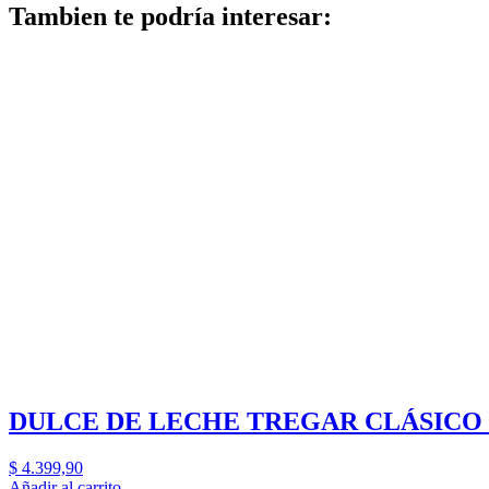
Tambien te podría interesar:
DULCE DE LECHE TREGAR CLÁSICO 
$
4.399,90
Añadir al carrito