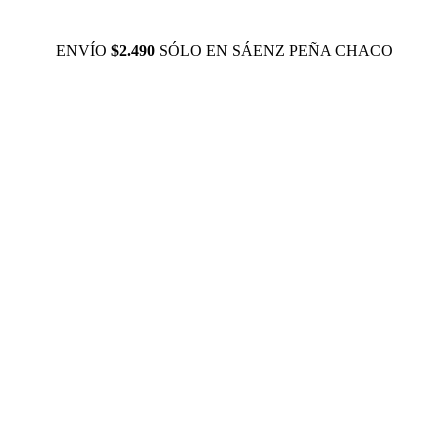
ENVÍO
$2.490
SÓLO EN SÁENZ PEÑA CHACO