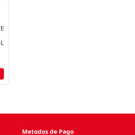
TE
ML
Metodos de Pago