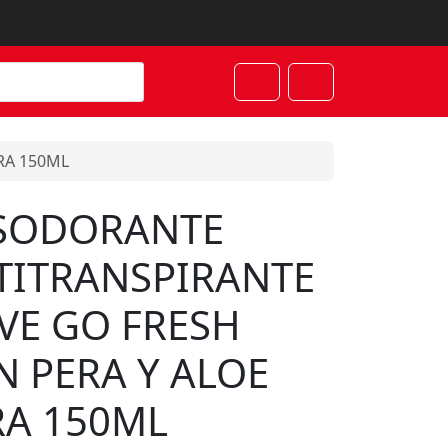
Cart
Account
RA 150ML
SODORANTE
TITRANSPIRANTE
VE GO FRESH
N PERA Y ALOE
RA 150ML