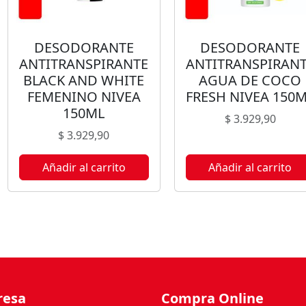
DESODORANTE
DESODORANTE
ANTITRANSPIRANTE
ANTITRANSPIRAN
BLACK AND WHITE
AGUA DE COCO
FEMENINO NIVEA
FRESH NIVEA 150
150ML
$
3.929,90
$
3.929,90
Añadir al carrito
Añadir al carrito
resa
Compra Online