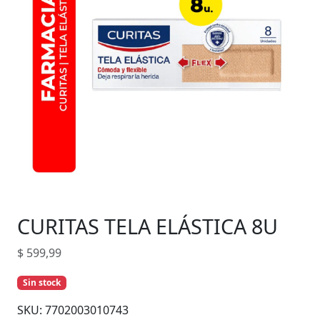
CURITAS TELA ELÁSTICA 8U
$
599,99
Sin stock
SKU:
7702003010743