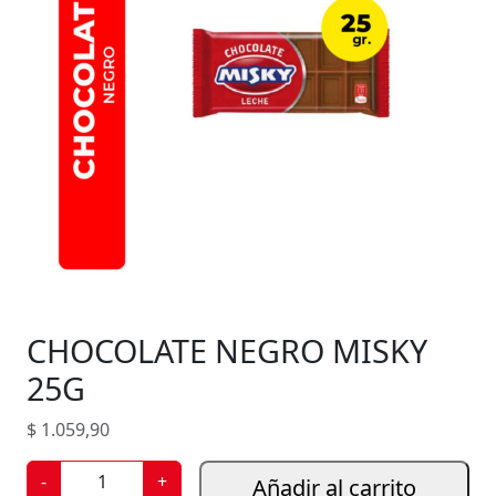
CHOCOLATE NEGRO MISKY
25G
$
1.059,90
C
-
+
Añadir al carrito