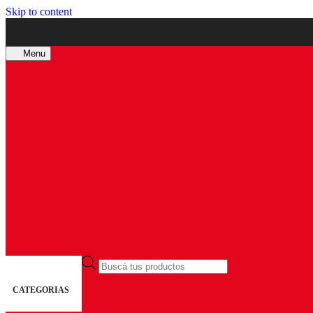
Skip to content
Menu
Búsqueda
de
productos
CATEGORIAS