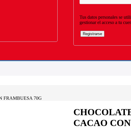
Tus datos personales se util
gestionar el acceso a tu cue
Registrarse
N FRAMBUESA 70G
CHOCOLATE
CACAO CON