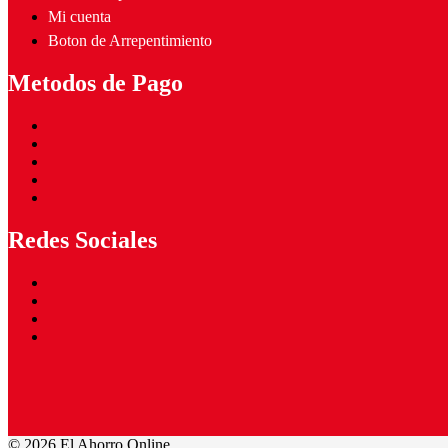
Mi cuenta
Boton de Arrepentimiento
Metodos de Pago
Redes Sociales
©
2026 El Ahorro Online