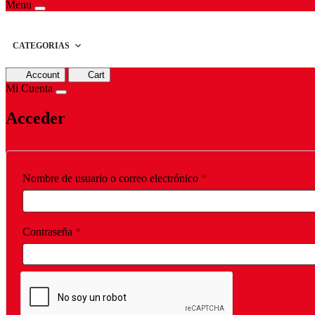
Menu
CATEGORIAS
Account
Cart
Mi Cuenta
Acceder
Obligatorio
Nombre de usuario o correo electrónico
*
Obligatorio
Contraseña
*