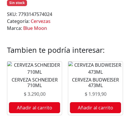
Sin stock
SKU:
7793147574024
Categoría:
Cervezas
Marca:
Blue Moon
Tambien te podría interesar:
CERVEZA SCHNEIDER
CERVEZA BUDWEISER
710ML
473ML
$
3.290,00
$
1.919,90
Añadir al carrito
Añadir al carrito