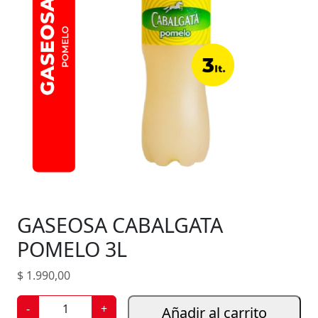
GASEOSA CABALGATA
POMELO 3L
$
1.990,00
G
-
+
Añadir al carrito