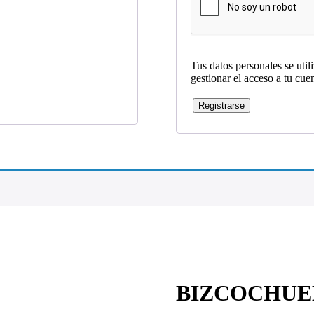
Tus datos personales se util
gestionar el acceso a tu cue
Registrarse
BIZCOCHUE