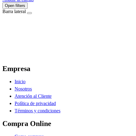
Open filters
Barra lateral
El Ahorro Online, El Primer Supermercado Online de Sáenz Peña Chaco.
Empresa
Inicio
Nosotros
Atención al Cliente
Política de privacidad
Términos y condiciones
Compra Online