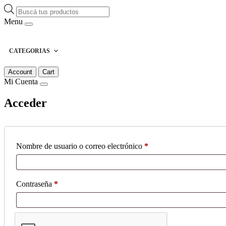
Búsqueda
de
Menu
productos
CATEGORIAS
Account
Cart
Mi Cuenta
Acceder
Obligatorio
Nombre de usuario o correo electrónico
*
Obligatorio
Contraseña
*