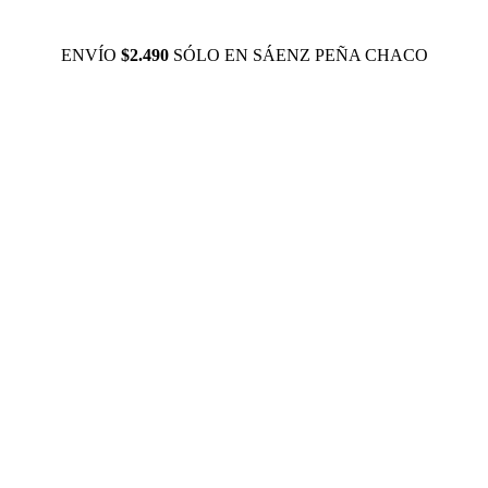
ENVÍO
$2.490
SÓLO EN SÁENZ PEÑA CHACO