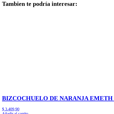
Tambien te podría interesar:
BIZCOCHUELO DE NARANJA EMETH 
$
3.409,90
Añadir al carrito