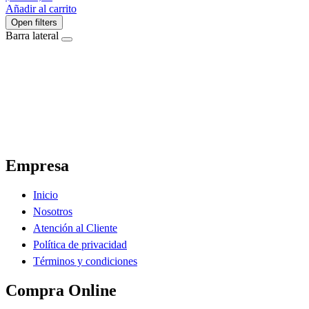
Añadir al carrito
Open filters
Barra lateral
El Ahorro Online, El Primer Supermercado Online de Sáenz Peña Chaco.
Empresa
Inicio
Nosotros
Atención al Cliente
Política de privacidad
Términos y condiciones
Compra Online