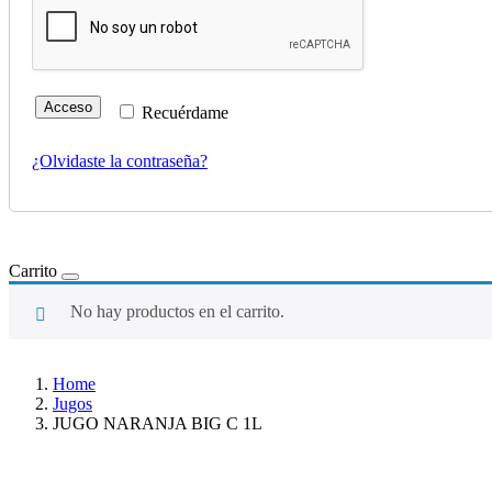
Acceso
Recuérdame
¿Olvidaste la contraseña?
Carrito
No hay productos en el carrito.
Home
Jugos
JUGO NARANJA BIG C 1L