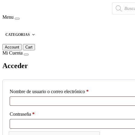
Búsqueda
de
productos
Menu
CATEGORIAS
Account
Cart
Mi Cuenta
Acceder
Obligatorio
Nombre de usuario o correo electrónico
*
Obligatorio
Contraseña
*