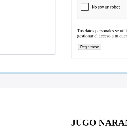
Tus datos personales se util
gestionar el acceso a tu cue
Registrarse
JUGO NARAN