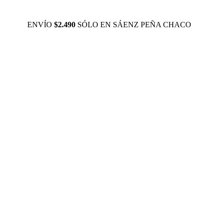
ENVÍO
$2.490
SÓLO EN SÁENZ PEÑA CHACO