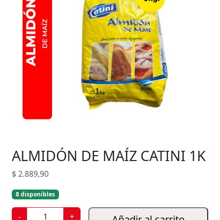
ALMIDÓN DE MAÍZ CATINI 1K
$
2.889,90
8 disponibles
A
-
+
Añadir al carrito