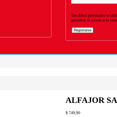
Tus datos personales se util
gestionar el acceso a tu cue
Registrarse
ALFAJOR S
$
749,90