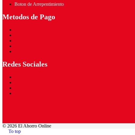
Boton de Arrepentimiento
Metodos de Pago
Redes Sociales
©
2026 El Ahorro Online
To top