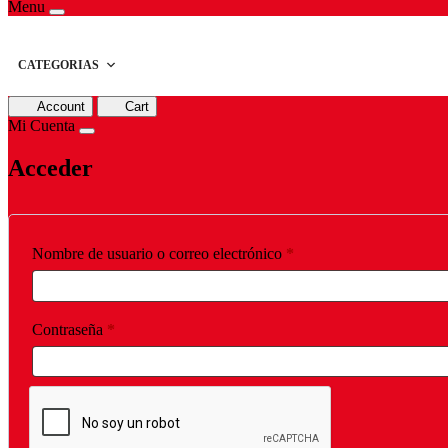
Menu
CATEGORIAS
Account
Cart
Mi Cuenta
Acceder
Obligatorio
Nombre de usuario o correo electrónico
*
Obligatorio
Contraseña
*