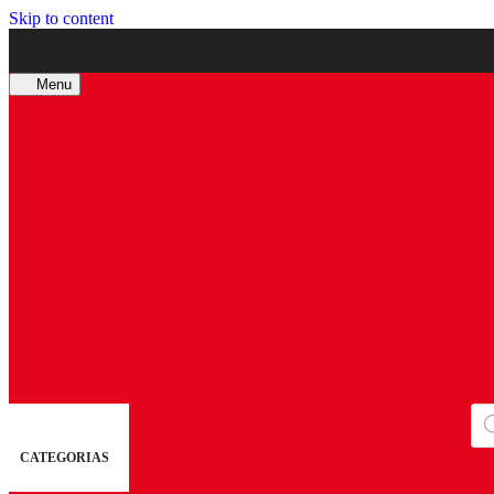
Skip to content
Menu
Bú
de
pro
CATEGORIAS