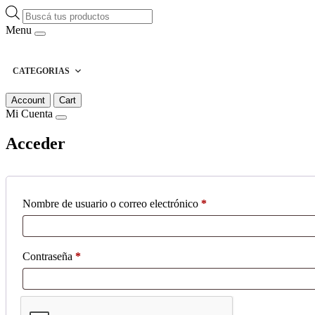
Búsqueda
de
Menu
productos
CATEGORIAS
Account
Cart
Mi Cuenta
Acceder
Obligatorio
Nombre de usuario o correo electrónico
*
Obligatorio
Contraseña
*