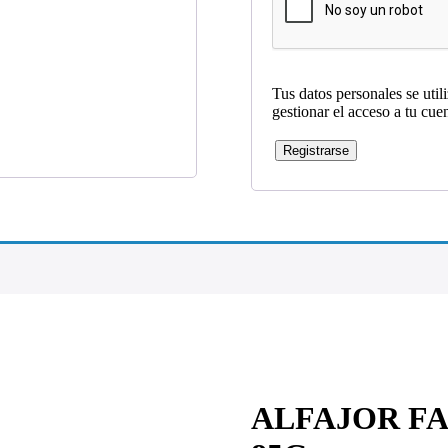
Tus datos personales se util
gestionar el acceso a tu cue
Registrarse
ALFAJOR F