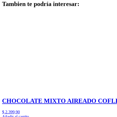
Tambien te podría interesar:
CHOCOLATE MIXTO AIREADO COFL
$
2.399,90
Añadir al carrito