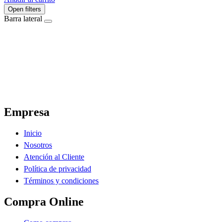
Open filters
Barra lateral
El Ahorro Online, El Primer Supermercado Online de Sáenz Peña Chaco.
Empresa
Inicio
Nosotros
Atención al Cliente
Política de privacidad
Términos y condiciones
Compra Online