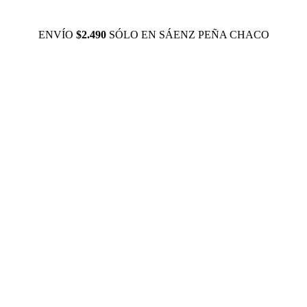
ENVÍO
$2.490
SÓLO EN SÁENZ PEÑA CHACO