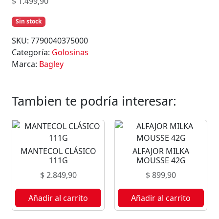
$
1.499,90
Sin stock
SKU:
7790040375000
Categoría:
Golosinas
Marca:
Bagley
Tambien te podría interesar:
MANTECOL CLÁSICO
ALFAJOR MILKA
111G
MOUSSE 42G
$
2.849,90
$
899,90
Añadir al carrito
Añadir al carrito