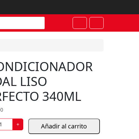
Cart
Account
ONDICIONADOR
AL LISO
RFECTO 340ML
00
+
Añadir al carrito