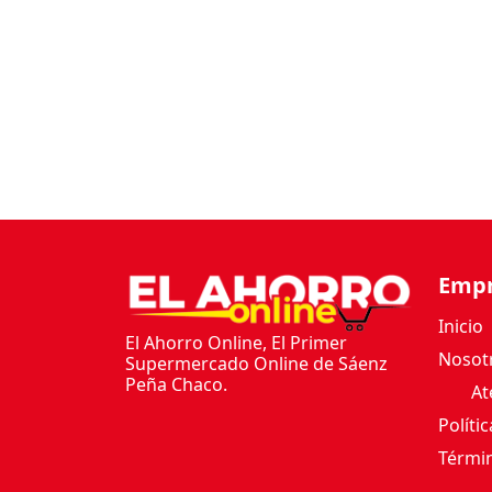
Emp
Inicio
El Ahorro Online, El Primer
Nosot
Supermercado Online de Sáenz
Peña Chaco.
Ate
Políti
Términ