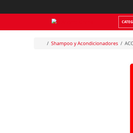
Skip to content
CATEG
Home
Shampoo y Acondicionadores
AC