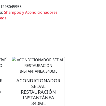
91293045955
ía:
Shampoo y Acondicionadores
edal
R
ACONDICIONADOR
SEDAL
O
RESTAURACIÓN
INSTANTÁNEA
340ML