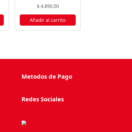
$
4.890,00
Añadir al carrito
Metodos de Pago
Redes Sociales