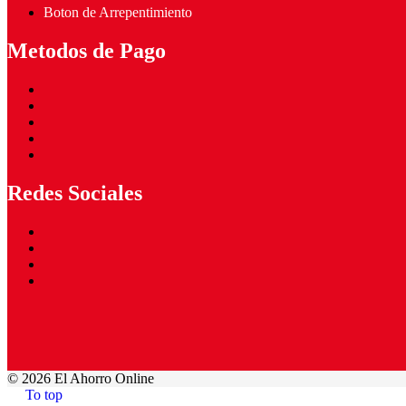
Boton de Arrepentimiento
Metodos de Pago
Redes Sociales
©
2026 El Ahorro Online
To top