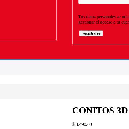
Tus datos personales se util
gestionar el acceso a tu cue
Registrarse
CONITOS 3D
$
3.490,00