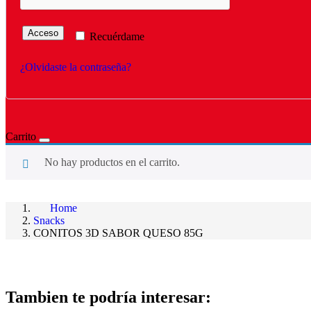
Acceso
Recuérdame
¿Olvidaste la contraseña?
Carrito
No hay productos en el carrito.
Home
Snacks
CONITOS 3D SABOR QUESO 85G
Tambien te podría interesar: