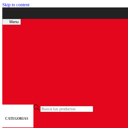
Skip to content
Menu
Búsqueda
de
productos
CATEGORIAS