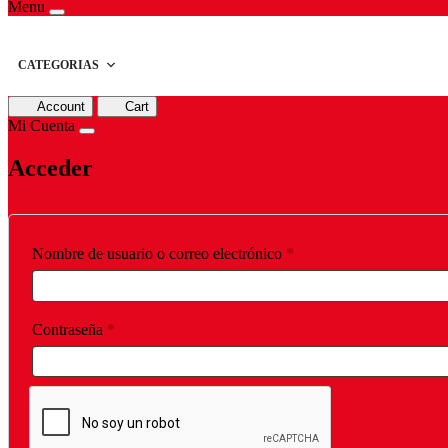
Menu
CATEGORIAS
Account
Cart
Mi Cuenta
Acceder
Obligatorio
Nombre de usuario o correo electrónico
*
Obligatorio
Contraseña
*