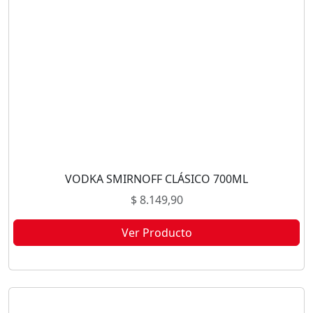
VODKA SMIRNOFF CLÁSICO 700ML
$
8.149,90
Ver Producto
Este producto no está disponible porque no quedan existencias.