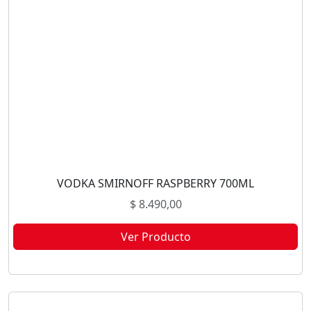
VODKA SMIRNOFF RASPBERRY 700ML
$
8.490,00
Ver Producto
Este producto no está disponible porque no quedan existencias.