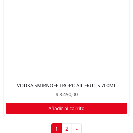
VODKA SMIRNOFF TROPICAIL FRUITS 700ML
$
8.490,00
Añadir al carrito
1
2
»