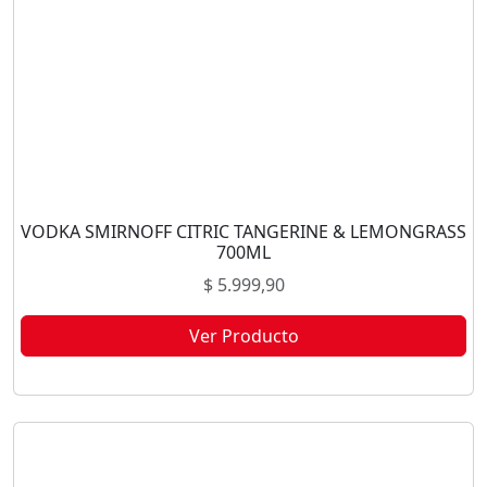
VODKA SMIRNOFF CITRIC TANGERINE & LEMONGRASS
700ML
$
5.999,90
Ver Producto
Este producto no está disponible porque no quedan existencias.