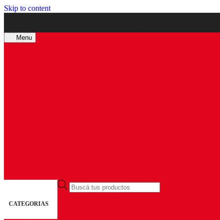
Skip to content
Menu
Búsqueda
de
productos
CATEGORIAS