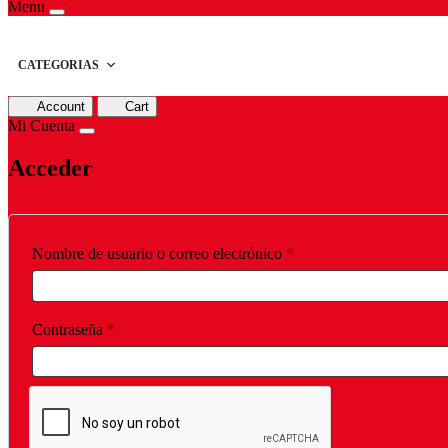
Menu
CATEGORIAS
Account
Cart
Mi Cuenta
Acceder
Obligatorio
Nombre de usuario o correo electrónico
*
Obligatorio
Contraseña
*