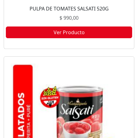
PULPA DE TOMATES SALSATI 520G
$
990,00
Ver Producto
Este producto no está disponible porque no quedan existencias.