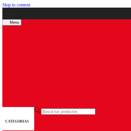
Skip to content
Menu
Búsqueda
de
productos
CATEGORIAS