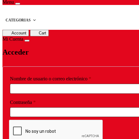
Menu
CATEGORIAS
Account
Cart
Mi Cuenta
Acceder
Obligatorio
Nombre de usuario o correo electrónico
*
Obligatorio
Contraseña
*