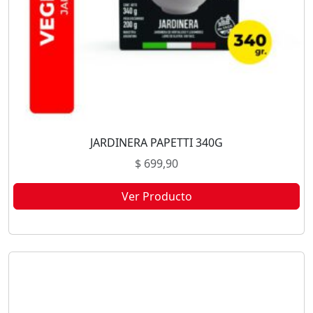
JARDINERA PAPETTI 340G
$
699,90
Ver Producto
Este producto no está disponible porque no quedan existencias.