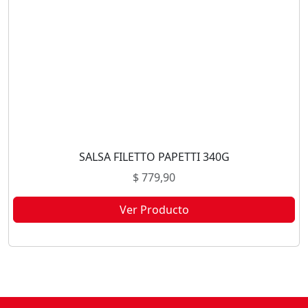
SALSA FILETTO PAPETTI 340G
$
779,90
Ver Producto
Este producto no está disponible porque no quedan existencias.