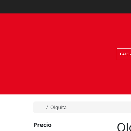
Skip to content
CATEG
Home
Olguita
Ol
Precio