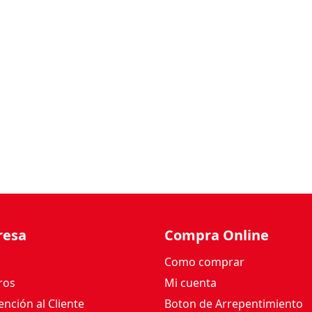
resa
Compra Online
Como comprar
ros
Mi cuenta
nción al Cliente
Boton de Arrepentimiento