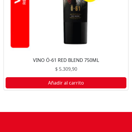
VINO Ö-61 RED BLEND 750ML
$
5.309,90
Añadir al carrito