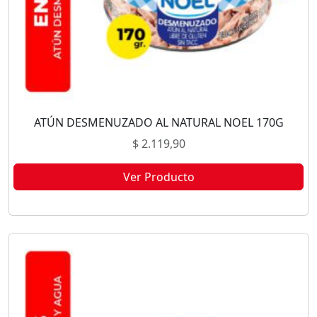
ATÚN DESMENUZADO AL NATURAL NOEL 170G
$
2.119,90
Ver Producto
Este producto no está disponible porque no quedan existencias.