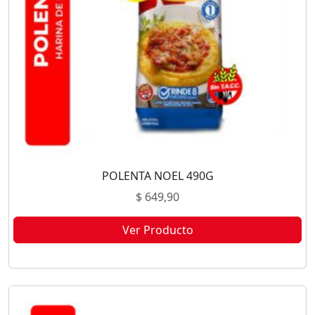
POLENTA NOEL 490G
$
649,90
Ver Producto
Este producto no está disponible porque no quedan existencias.