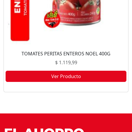
TOMATES PERITAS ENTEROS NOEL 400G
$
1.119,99
Ver Producto
Este producto no está disponible porque no quedan existencias.