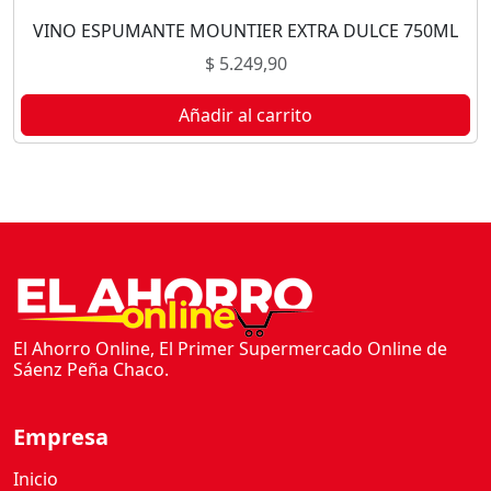
VINO ESPUMANTE MOUNTIER EXTRA DULCE 750ML
$
5.249,90
Añadir al carrito
El Ahorro Online, El Primer Supermercado Online de
Sáenz Peña Chaco.
Empresa
Inicio