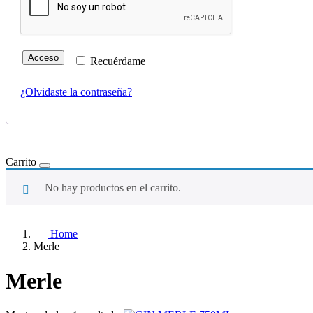
Acceso
Recuérdame
¿Olvidaste la contraseña?
Carrito
No hay productos en el carrito.
Home
Merle
Merle