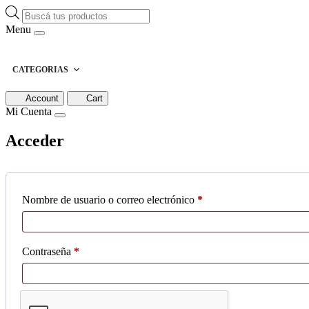
Búsqueda
de
Menu
productos
CATEGORIAS
Account
Cart
Mi Cuenta
Acceder
Obligatorio
Nombre de usuario o correo electrónico
*
Obligatorio
Contraseña
*