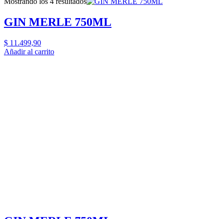
Mostrando los 4 resultados
GIN MERLE 750ML
$
11.499,90
Añadir al carrito