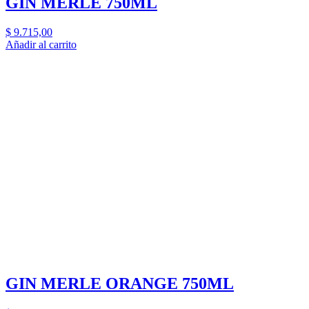
GIN MERLE 750ML
$
9.715,00
Añadir al carrito
GIN MERLE ORANGE 750ML