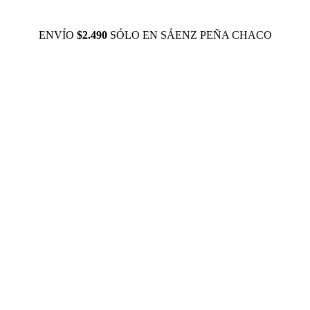
ENVÍO
$2.490
SÓLO EN SÁENZ PEÑA CHACO